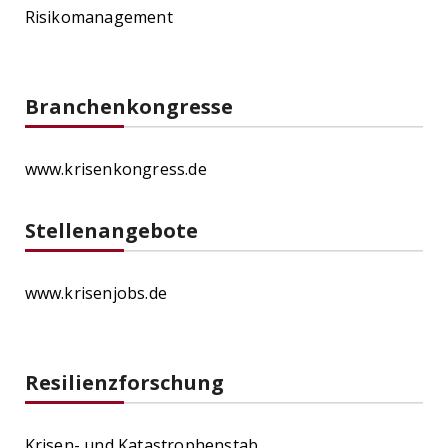
Risikomanagement
Branchenkongresse
www.krisenkongress.de
Stellenangebote
www.krisenjobs.de
Resilienzforschung
Krisen- und Katastrophenstab