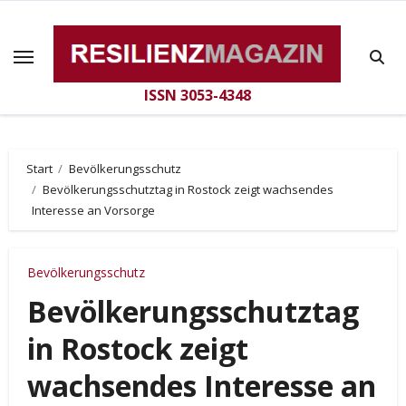
Zum
Inhalt
springen
ISSN 3053-4348
Start
Bevölkerungsschutz
Bevölkerungsschutztag in Rostock zeigt wachsendes
Interesse an Vorsorge
Bevölkerungsschutz
Bevölkerungsschutztag
in Rostock zeigt
wachsendes Interesse an