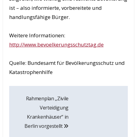
ist – also informierte, vorbereitete und
handlungsfähige Bürger.
Weitere Informationen:
http://www.bevoelkerungsschutztag.de
Quelle: Bundesamt für Bevölkerungsschutz und
Katastrophenhilfe
Beitrags-
Rahmenplan „Zivile
Navigation
Verteidigung
Krankenhäuser“ in
Berlin vorgestellt