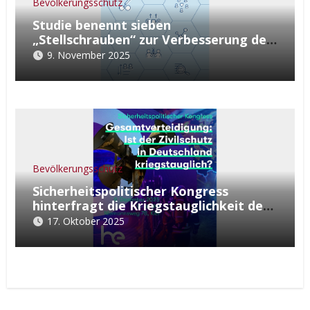
Bevölkerungsschutz
Studie benennt sieben
„Stellschrauben“ zur Verbesserung der
kommunalen Resilienz
9. November 2025
Bevölkerungsschutz
Sicherheitspolitischer Kongress
hinterfragt die Kriegstauglichkeit des
Zivilschutzes
17. Oktober 2025