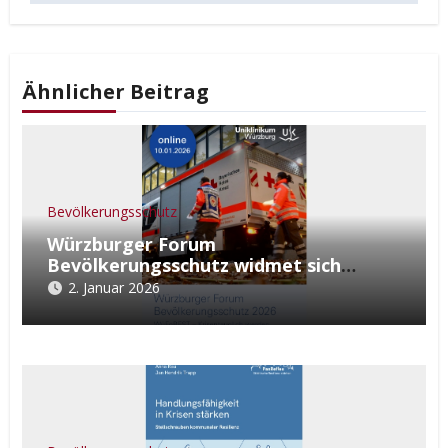
Ähnlicher Beitrag
Bevölkerungsschutz
Würzburger Forum
Bevölkerungsschutz widmet sich
MANV-Lagen in Kliniken
2. Januar 2026