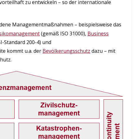
vorteilhaft zu entwickeln – so der internationale
iedene Managementmaßnahmen – beispielsweise das
isikomanagement
(gemäß ISO 31000),
Business
I-Standard 200-4) und
eite kommt u.a. der
Bevölkerungsschutz
dazu – mit
hutz.