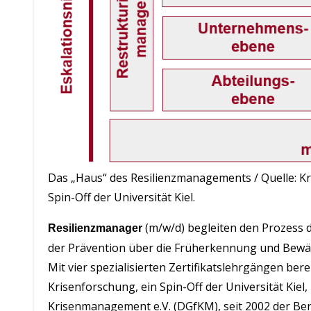
Das „Haus“ des Resilienzmanagements / Quelle: Kri
Spin-Off der Universität Kiel.
(m/w/d) begleiten den Prozess 
Resilienzmanager
der Prävention über die Früherkennung und Bewält
Mit vier spezialisierten Zertifikatslehrgängen bere
Krisenforschung, ein Spin-Off der Universität Kiel,
Krisenmanagement e.V. (DGfKM), seit 2002 der Be