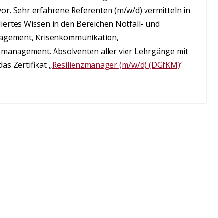
vor. Sehr erfahrene Referenten (m/w/d) vermitteln in
diertes Wissen in den Bereichen Notfall- und
agement, Krisenkommunikation,
anagement. Absolventen aller vier Lehrgänge mit
as Zertifikat „
Resilienzmanager (m/w/d) (DGfKM)
“