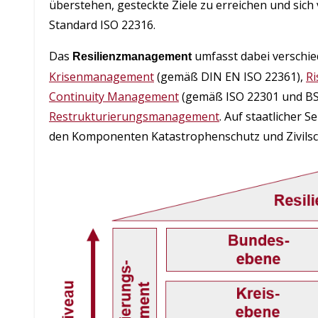
überstehen, gesteckte Ziele zu erreichen und sich 
Standard ISO 22316.
Das
umfasst dabei versch
Resilienzmanagement
Krisenmanagement
(gemäß DIN EN ISO 22361),
R
Continuity Management
(gemäß ISO 22301 und BS
Restrukturierungsmanagement
. Auf staatlicher S
den Komponenten Katastrophenschutz und Zivilsc