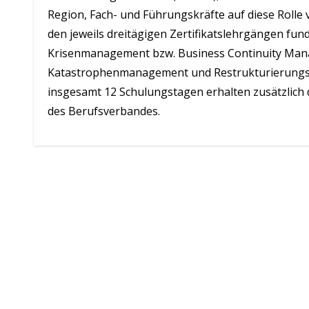
Region, Fach- und Führungskräfte auf diese Rolle 
den jeweils dreitägigen Zertifikatslehrgängen fun
Krisenmanagement bzw. Business Continuity Man
Katastrophenmanagement und Restrukturierungsm
insgesamt 12 Schulungstagen erhalten zusätzlich d
des Berufsverbandes.