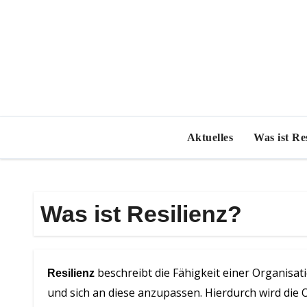
Zum
Inhalt
springen
Aktuelles
Was ist Re
Was ist Resilienz?
beschreibt die Fähigkeit einer Organi
Resilienz
und sich an diese anzupassen. Hierdurch wird die 