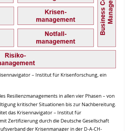
sennavigator – Institut für Krisenforschung, ein
des Resilienzmanagements in allen vier Phasen – von
igung kritischer Situationen bis zur Nachbereitung.
itet das Krisennavigator – Institut für
 mit Zertifizierung durch die Deutsche Gesellschaft
rufsverband der Krisenmanager in der D-A-CH-