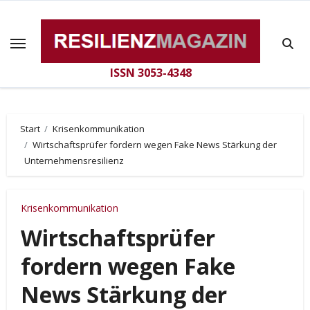
Zum
Inhalt
springen
ISSN 3053-4348
Start
Krisenkommunikation
Wirtschaftsprüfer fordern wegen Fake News Stärkung der
Unternehmensresilienz
Krisenkommunikation
Wirtschaftsprüfer
fordern wegen Fake
News Stärkung der