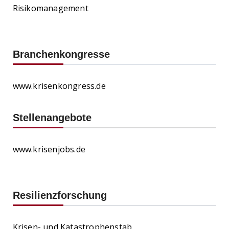
Risikomanagement
Branchenkongresse
www.krisenkongress.de
Stellenangebote
www.krisenjobs.de
Resilienzforschung
Krisen- und Katastrophenstab