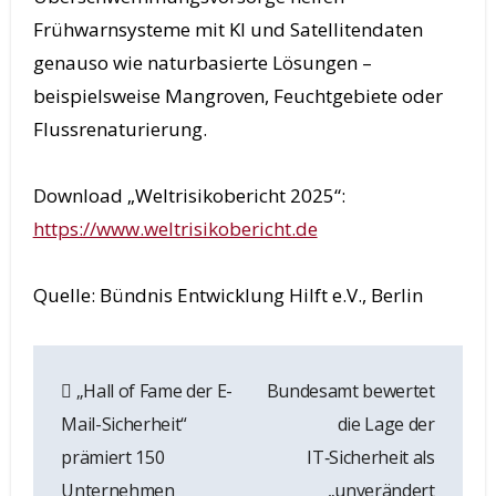
Frühwarnsysteme mit KI und Satellitendaten
genauso wie naturbasierte Lösungen –
beispielsweise Mangroven, Feuchtgebiete oder
Flussrenaturierung.
Download „Weltrisikobericht 2025“:
https://www.weltrisikobericht.de
Quelle: Bündnis Entwicklung Hilft e.V., Berlin
Beitrags-
„Hall of Fame der E-
Bundesamt bewertet
Navigation
Mail-Sicherheit“
die Lage der
prämiert 150
IT‑Sicherheit als
Unternehmen
„unverändert