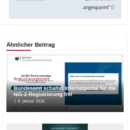
angespannt“
Ähnlicher Beitrag
Risikomanagement
Bundesamt schaltet Internetportal für die
NIS-2-Registrierung frei
6. Januar 2026